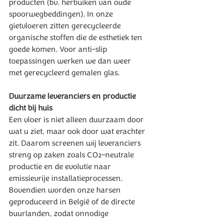
producten (bv. herbuiken van oude 
spoorwegbeddingen). In onze 
gietvloeren zitten gerecycleerde 
organische stoffen die de esthetiek ten 
goede komen. Voor anti-slip 
toepassingen werken we dan weer 
met gerecycleerd gemalen glas.
Duurzame leveranciers en productie 
dicht bij huis
Een vloer is niet alleen duurzaam door 
wat u ziet, maar ook door wat erachter 
zit. Daarom screenen wij leveranciers 
streng op zaken zoals CO₂-neutrale 
productie en de evolutie naar 
emissievrije installatieprocessen. 
Bovendien worden onze harsen 
geproduceerd in België of de directe 
buurlanden, zodat onnodige 