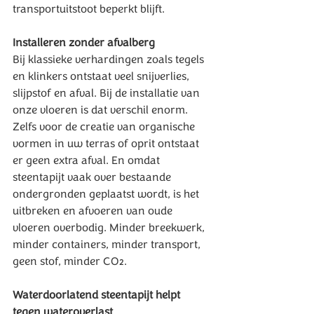
transportuitstoot beperkt blijft.
Installeren zonder afvalberg
Bij klassieke verhardingen zoals tegels 
en klinkers ontstaat veel snijverlies, 
slijpstof en afval. Bij de installatie van 
onze vloeren is dat verschil enorm. 
Zelfs voor de creatie van organische 
vormen in uw terras of oprit ontstaat 
er geen extra afval. En omdat 
steentapijt vaak over bestaande 
ondergronden geplaatst wordt, is het 
uitbreken en afvoeren van oude 
vloeren overbodig. Minder breekwerk, 
minder containers, minder transport, 
geen stof, minder CO₂.
Waterdoorlatend steentapijt helpt 
tegen wateroverlast